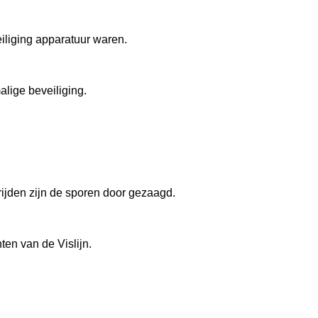
eiliging apparatuur waren.
alige beveiliging.
 rijden zijn de sporen door gezaagd.
ten van de Vislijn.