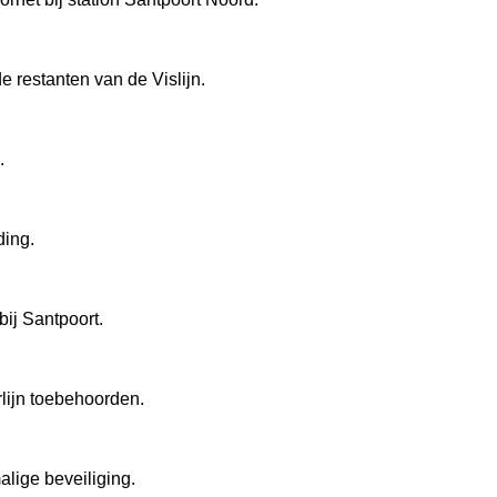
e restanten van de Vislijn.
.
ding.
bij Santpoort.
rlijn toebehoorden.
alige beveiliging.