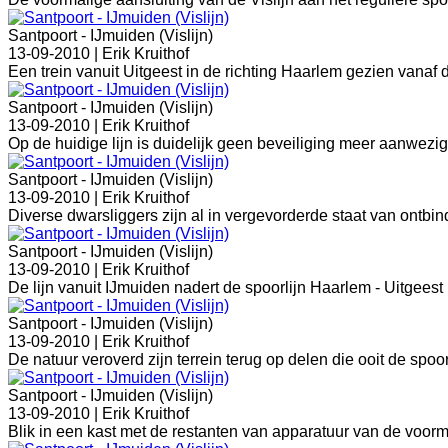
Santpoort - IJmuiden (Vislijn)
13-09-2010 |
Erik Kruithof
Een trein vanuit Uitgeest in de richting Haarlem gezien vanaf d
Santpoort - IJmuiden (Vislijn)
13-09-2010 |
Erik Kruithof
Op de huidige lijn is duidelijk geen beveiliging meer aanwezig
Santpoort - IJmuiden (Vislijn)
13-09-2010 |
Erik Kruithof
Diverse dwarsliggers zijn al in vergevorderde staat van ontbin
Santpoort - IJmuiden (Vislijn)
13-09-2010 |
Erik Kruithof
De lijn vanuit IJmuiden nadert de spoorlijn Haarlem - Uitgeest 
Santpoort - IJmuiden (Vislijn)
13-09-2010 |
Erik Kruithof
De natuur veroverd zijn terrein terug op delen die ooit de spoo
Santpoort - IJmuiden (Vislijn)
13-09-2010 |
Erik Kruithof
Blik in een kast met de restanten van apparatuur van de voorm