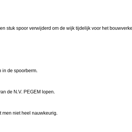
 stuk spoor verwijderd om de wijk tijdelijk voor het bouwverkee
n in de spoorberm.
n van de N.V. PEGEM lopen.
kt men niet heel nauwkeurig.