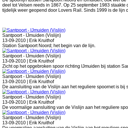
deel tot Velsen reeds in 1867. Op 25 september 1983 staakte 
tijdelijk weer geopend door Lovers Rail. Sinds 1999 is de lijn o
Santpoort - IJmuiden (Vislijn)
13-09-2010 |
Erik Kruithof
Station Santpoort Noord; het begin van de lijn.
Santpoort - IJmuiden (Vislijn)
13-09-2010 |
Erik Kruithof
Zicht op het opgebroken spoor richting IJmuiden bij station Sa
Santpoort - IJmuiden (Vislijn)
13-09-2010 |
Erik Kruithof
De aansluiting van de Vislijn aan het reguliere spoornet is bi
Santpoort - IJmuiden (Vislijn)
13-09-2010 |
Erik Kruithof
De voormalige aansluiting van de Vislijn aan het reguliere spo
Santpoort - IJmuiden (Vislijn)
13-09-2010 |
Erik Kruithof
De voormalige aansluiting van de Vislijn aan het reguliere spo