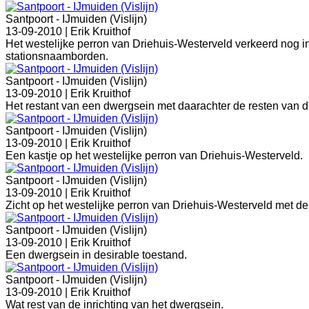
Santpoort - IJmuiden (Vislijn)
13-09-2010 |
Erik Kruithof
Het westelijke perron van Driehuis-Westerveld verkeerd nog in
stationsnaamborden.
Santpoort - IJmuiden (Vislijn)
13-09-2010 |
Erik Kruithof
Het restant van een dwergsein met daarachter de resten va
Santpoort - IJmuiden (Vislijn)
13-09-2010 |
Erik Kruithof
Een kastje op het westelijke perron van Driehuis-Westerveld.
Santpoort - IJmuiden (Vislijn)
13-09-2010 |
Erik Kruithof
Zicht op het westelijke perron van Driehuis-Westerveld met de
Santpoort - IJmuiden (Vislijn)
13-09-2010 |
Erik Kruithof
Een dwergsein in desirable toestand.
Santpoort - IJmuiden (Vislijn)
13-09-2010 |
Erik Kruithof
Wat rest van de inrichting van het dwergsein.