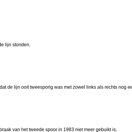
e lijn stonden.
dat de lijn ooit tweesporig was met zowel links als rechts nog e
braak van het tweede spoor in 1983 niet meer gebuikt is.