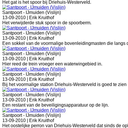
Het gat is het spoor bij Driehuis-Westerveld.
Santpoort - IJmuiden (Vislijn)
13-09-2010 |
Erik Kruithof
Het verwijderde stuk spoor in de spoorberm.
Santpoort - IJmuiden (Vislijn)
13-09-2010 |
Erik Kruithof
Een sokkel van de voormalige bovenleidingmasten die langs d
Santpoort - IJmuiden (Vislijn)
13-09-2010 |
Erik Kruithof
Hier reed de trein vroeger een waterwingebied in.
Santpoort - IJmuiden (Vislijn)
13-09-2010 |
Erik Kruithof
Bij het voormalige station Driehuis-Westerveld is goed te zien 
Santpoort - IJmuiden (Vislijn)
13-09-2010 |
Erik Kruithof
Een restant van de beveiligingsapparatuur op de lijn.
Santpoort - IJmuiden (Vislijn)
13-09-2010 |
Erik Kruithof
Het oostelijke perron van Driehuis-Westerveld dat sinds de op