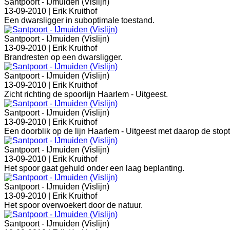
Santpoort - IJmuiden (Vislijn)
13-09-2010 |
Erik Kruithof
Een dwarsligger in suboptimale toestand.
Santpoort - IJmuiden (Vislijn)
13-09-2010 |
Erik Kruithof
Brandresten op een dwarsligger.
Santpoort - IJmuiden (Vislijn)
13-09-2010 |
Erik Kruithof
Zicht richting de spoorlijn Haarlem - Uitgeest.
Santpoort - IJmuiden (Vislijn)
13-09-2010 |
Erik Kruithof
Een doorblik op de lijn Haarlem - Uitgeest met daarop de stopt
Santpoort - IJmuiden (Vislijn)
13-09-2010 |
Erik Kruithof
Het spoor gaat gehuld onder een laag beplanting.
Santpoort - IJmuiden (Vislijn)
13-09-2010 |
Erik Kruithof
Het spoor overwoekert door de natuur.
Santpoort - IJmuiden (Vislijn)