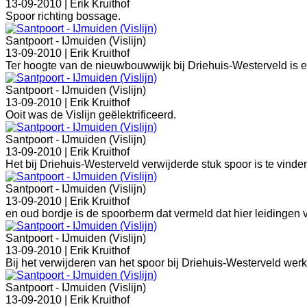
13-09-2010 |
Erik Kruithof
Spoor richting bossage.
Santpoort - IJmuiden (Vislijn)
13-09-2010 |
Erik Kruithof
Ter hoogte van de nieuwbouwwijk bij Driehuis-Westerveld is een
Santpoort - IJmuiden (Vislijn)
13-09-2010 |
Erik Kruithof
Ooit was de Vislijn geëlektrificeerd.
Santpoort - IJmuiden (Vislijn)
13-09-2010 |
Erik Kruithof
Het bij Driehuis-Westerveld verwijderde stuk spoor is te vinde
Santpoort - IJmuiden (Vislijn)
13-09-2010 |
Erik Kruithof
en oud bordje is de spoorberm dat vermeld dat hier leidinge
Santpoort - IJmuiden (Vislijn)
13-09-2010 |
Erik Kruithof
Bij het verwijderen van het spoor bij Driehuis-Westerveld wer
Santpoort - IJmuiden (Vislijn)
13-09-2010 |
Erik Kruithof