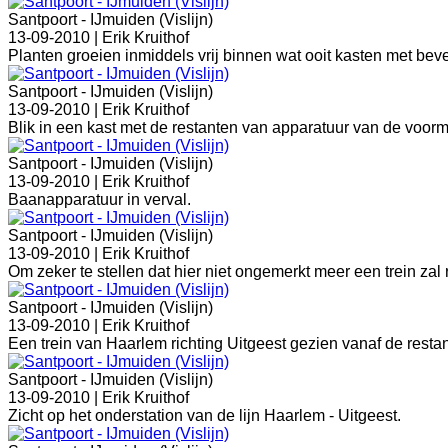
Santpoort - IJmuiden (Vislijn)
13-09-2010 |
Erik Kruithof
Planten groeien inmiddels vrij binnen wat ooit kasten met bev
Santpoort - IJmuiden (Vislijn)
13-09-2010 |
Erik Kruithof
Blik in een kast met de restanten van apparatuur van de voorm
Santpoort - IJmuiden (Vislijn)
13-09-2010 |
Erik Kruithof
Baanapparatuur in verval.
Santpoort - IJmuiden (Vislijn)
13-09-2010 |
Erik Kruithof
Om zeker te stellen dat hier niet ongemerkt meer een trein zal
Santpoort - IJmuiden (Vislijn)
13-09-2010 |
Erik Kruithof
Een trein van Haarlem richting Uitgeest gezien vanaf de restan
Santpoort - IJmuiden (Vislijn)
13-09-2010 |
Erik Kruithof
Zicht op het onderstation van de lijn Haarlem - Uitgeest.