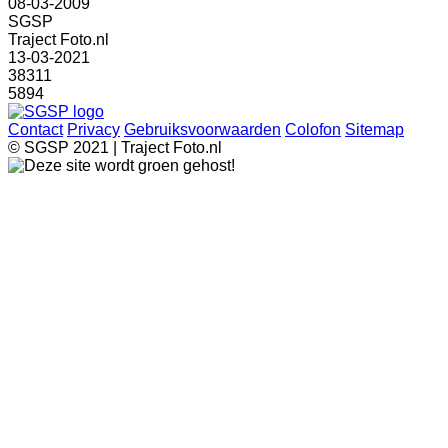
08-03-2009
SGSP
Traject Foto.nl
13-03-2021
38311
5894
Contact
Privacy
Gebruiksvoorwaarden
Colofon
Sitemap
© SGSP 2021 | Traject Foto.nl