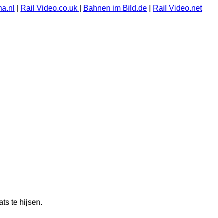
a.nl
|
Rail Video.co.uk
|
Bahnen im Bild.de
|
Rail Video.net
ts te hijsen.