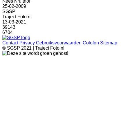
Kees Kruithof
25-02-2009
SGSP
Traject Foto.nl
13-03-2021
39143
6704
Contact
Privacy
Gebruiksvoorwaarden
Colofon
Sitemap
© SGSP 2021 | Traject Foto.nl